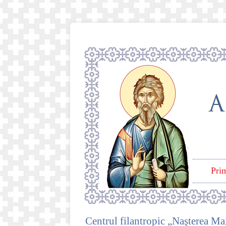
Pri
Centrul filantropic „Naşterea M