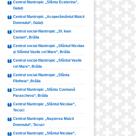
Centrul filantropic „Sfânta Ecaterina“,
Galați
Centrul filantropic „Acoperământul Maicii
Domnului“, Galați
Centrul social-filantropic „Sf. Ioan
Casian“, Brăila
Centrul social-filantropic „Sfântul Nicolae
şi Sfântul Vasile cel Mare“, Brăila
Centrul social-filantropic „Sfântul Vasile
cel Mare“, Brăila
Centrul social-filantropic „Sfânta
Filofteia“, Brăila
Centrul filantropic „Sfânta Cuvioasă
Parascheva“, Brăila
Centrul filantropic „Sfântul Nicolae“,
Tecuci
Centrul filantropic „Naşterea Maicii
Domnului“, Tecuci
Centrul filantropic „Sfântul Nicolae“,