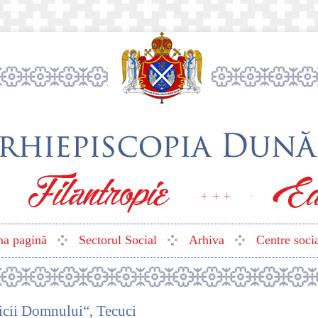
ma pagină
Sectorul Social
Arhiva
Centre soci
aicii Domnului“, Tecuci