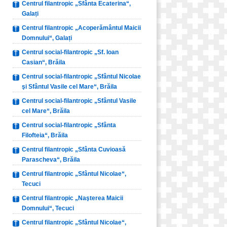
Centrul filantropic „Sfânta Ecaterina“,
Galați
Centrul filantropic „Acoperământul Maicii
Domnului“, Galați
Centrul social-filantropic „Sf. Ioan
Casian“, Brăila
Centrul social-filantropic „Sfântul Nicolae
şi Sfântul Vasile cel Mare“, Brăila
Centrul social-filantropic „Sfântul Vasile
cel Mare“, Brăila
Centrul social-filantropic „Sfânta
Filofteia“, Brăila
Centrul filantropic „Sfânta Cuvioasă
Parascheva“, Brăila
Centrul filantropic „Sfântul Nicolae“,
Tecuci
Centrul filantropic „Naşterea Maicii
Domnului“, Tecuci
Centrul filantropic „Sfântul Nicolae“,