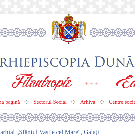
ma pagină
Sectorul Social
Arhiva
Centre soci
rhial „Sfântul Vasile cel Mare“, Galați