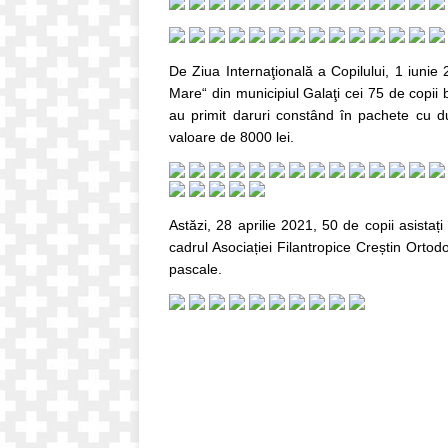
De Ziua Internaţională a Copilului, 1 iunie 
Mare“ din municipiul Galaţi cei 75 de copii ben
au primit daruri constând în pachete cu dul
valoare de 8000 lei.
Astăzi, 28 aprilie 2021, 50 de copii asistați 
cadrul Asociației Filantropice Creștin Ortodox
pascale.