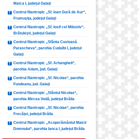
Matca I, judeţul Galaţi
Centrul filantropic „Sf. Ioan Gură de Aur“,
Frumuşiţa, judeţul Galaţi
Centrul filantropic „Sf. Iosif cel Milostiv“,
Brătuleşti, judeţul Galaţi
Centrul filantropic „Sfânta Cuvioasă
Parascheva“, parohia Cudalbi I, judeţul
Galaţi
Centrul filantropic „Sf. Arhangheli“,
parohia Adam, jud. Galaţi
Centrul filantropic „Sf. Nicolae“, parohia
Fundeanu, jud. Galaţi
Centrul filantropic „Sfântul Nicolae“,
parohia Mircea Vodă, judeţul Brăila
Centrul filantropic „Sf. Nicolae“, parohia
Frecăţei, judeţul Brăila
Centrul filantropic „Acoperământul Maicii
Domnului“, parohia Ianca I, judeţul Brăila