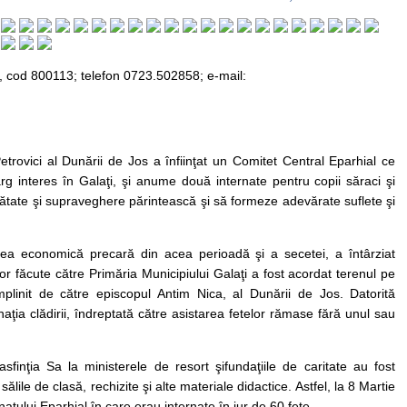
i, cod 800113; telefon 0723.502858; e‑mail:
trovici al Dunării de Jos a înfiinţat un Comitet Central Eparhial ce
arg interes în Galaţi, şi anume două internate pentru copii săraci şi
sănătate şi supraveghere părintească şi să formeze adevărate suflete şi
ea economică precară din acea perioadă şi a secetei, a întârziat
ilor făcute către Primăria Municipiului Galaţi a fost acordat terenul pe
mplinit de către episcopul Antim Nica, al Dunării de Jos. Datorită
aţia clădirii, îndreptată către asistarea fetelor rămase fără unul sau
finţia Sa la ministerele de resort şifundaţiile de caritate au fost
ălile de clasă, rechizite şi alte materiale didactice. Astfel, la 8 Martie
atului Eparhial în care erau internate în jur de 60 fete.