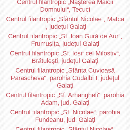
Centrul filantropic „Naşterea Maicii
Domnului“, Tecuci
Centrul filantropic „Sfântul Nicolae“, Matca
I, judeţul Galaţi
Centrul filantropic „Sf. Ioan Gură de Aur“,
Frumuşiţa, judeţul Galaţi
Centrul filantropic „Sf. Iosif cel Milostiv“,
Brătuleşti, judeţul Galaţi
Centrul filantropic „Sfânta Cuvioasă
Parascheva“, parohia Cudalbi I, judeţul
Galaţi
Centrul filantropic „Sf. Arhangheli“, parohia
Adam, jud. Galaţi
Centrul filantropic „Sf. Nicolae“, parohia
Fundeanu, jud. Galaţi
Centrul filantropic „Sfântul Nicolae“,