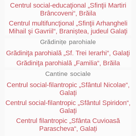
Centrul social-educaţional „Sfinţii Martiri
Brâncoveni“, Brăila
Centrul multifuncţional „Sfinţii Arhangheli
Mihail şi Gavriil“, Braniștea, judeul Galaţi
Grădinițe parohiale
Grădiniţa parohială „Sf. Trei Ierarhi“, Galaţi
Grădiniţa parohială „Familia“, Brăila
Cantine sociale
Centrul social-filantropic „Sfântul Nicolae“,
Galați
Centrul social-filantropic „Sfântul Spiridon“,
Galați
Centrul filantropic „Sfânta Cuvioasă
Parascheva“, Galați