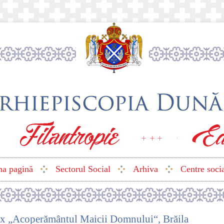
ma pagină
Sectorul Social
Arhiva
Centre soci
ox „Acoperământul Maicii Domnului“, Brăila