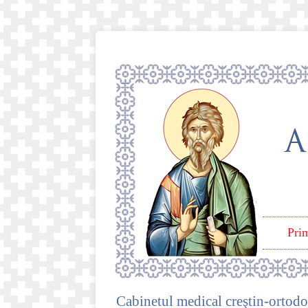
Pri
Cabinetul medical creştin-ortod