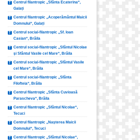
Centrul filantropic „Sfânta Ecaterina“,
Galați
Centrul filantropic „Acoperământul Maicii
Domnului“, Galați
Centrul social-filantropic „Sf. Ioan
Casian“, Brăila
Centrul social-filantropic „Sfântul Nicolae
şi Sfântul Vasile cel Mare“, Brăila
Centrul social-filantropic „Sfântul Vasile
cel Mare“, Brăila
Centrul social-filantropic „Sfânta
Filofteia“, Brăila
Centrul filantropic „Sfânta Cuvioasă
Parascheva“, Brăila
Centrul filantropic „Sfântul Nicolae“,
Tecuci
Centrul filantropic „Naşterea Maicii
Domnului“, Tecuci
Centrul filantropic „Sfântul Nicolae“,