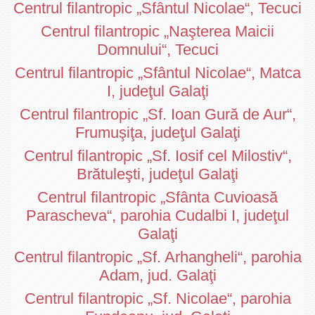
Centrul filantropic „Sfântul Nicolae“, Tecuci
Centrul filantropic „Naşterea Maicii
Domnului“, Tecuci
Centrul filantropic „Sfântul Nicolae“, Matca
I, judeţul Galaţi
Centrul filantropic „Sf. Ioan Gură de Aur“,
Frumuşiţa, judeţul Galaţi
Centrul filantropic „Sf. Iosif cel Milostiv“,
Brătuleşti, judeţul Galaţi
Centrul filantropic „Sfânta Cuvioasă
Parascheva“, parohia Cudalbi I, judeţul
Galaţi
Centrul filantropic „Sf. Arhangheli“, parohia
Adam, jud. Galaţi
Centrul filantropic „Sf. Nicolae“, parohia