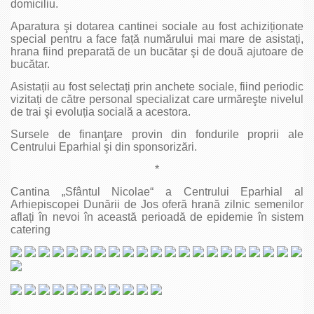
domiciliu.
Aparatura şi dotarea cantinei sociale au fost achiziționate
special pentru a face față numărului mai mare de asistați,
hrana fiind preparată de un bucătar şi de două ajutoare de
bucătar.
Asistații au fost selectați prin anchete sociale, fiind periodic
vizitați de către personal specializat care urmăreşte nivelul
de trai şi evoluția socială a acestora.
Sursele de finanţare provin din fondurile proprii ale
Centrului Eparhial şi din sponsorizări.
*
Cantina „Sfântul Nicolae“ a Centrului Eparhial al
Arhiepiscopei Dunării de Jos oferă hrană zilnic semenilor
aflați în nevoi în această perioadă de epidemie în sistem
catering