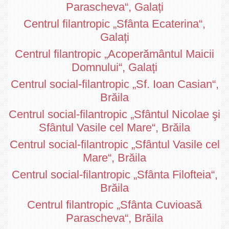
Parascheva“, Galați
Centrul filantropic „Sfânta Ecaterina“,
Galați
Centrul filantropic „Acoperământul Maicii
Domnului“, Galați
Centrul social-filantropic „Sf. Ioan Casian“,
Brăila
Centrul social-filantropic „Sfântul Nicolae şi
Sfântul Vasile cel Mare“, Brăila
Centrul social-filantropic „Sfântul Vasile cel
Mare“, Brăila
Centrul social-filantropic „Sfânta Filofteia“,
Brăila
Centrul filantropic „Sfânta Cuvioasă
Parascheva“, Brăila