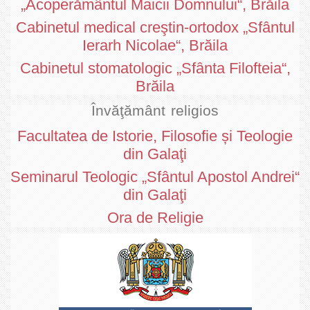
„Acoperământul Maicii Domnului“, Brăila
Cabinetul medical creştin-ortodox „Sfântul
Ierarh Nicolae“, Brăila
Cabinetul stomatologic „Sfânta Filofteia“,
Brăila
Învăţământ religios
Facultatea de Istorie, Filosofie și Teologie
din Galaţi
Seminarul Teologic „Sfântul Apostol Andrei“
din Galaţi
Ora de Religie