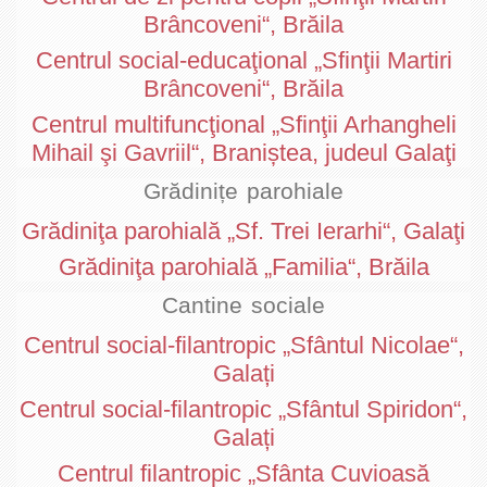
Brâncoveni“, Brăila
Centrul social-educaţional „Sfinţii Martiri
Brâncoveni“, Brăila
Centrul multifuncţional „Sfinţii Arhangheli
Mihail şi Gavriil“, Braniștea, judeul Galaţi
Grădinițe parohiale
Grădiniţa parohială „Sf. Trei Ierarhi“, Galaţi
Grădiniţa parohială „Familia“, Brăila
Cantine sociale
Centrul social-filantropic „Sfântul Nicolae“,
Galați
Centrul social-filantropic „Sfântul Spiridon“,
Galați
Centrul filantropic „Sfânta Cuvioasă