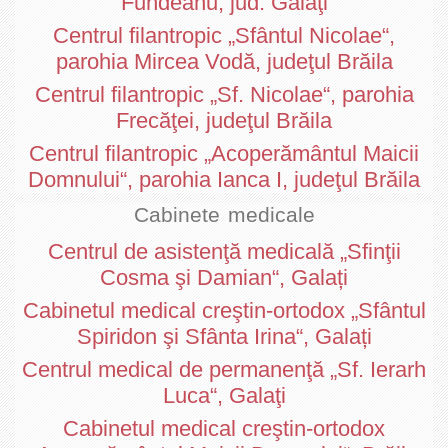
Fundeanu, jud. Galaţi
Centrul filantropic „Sfântul Nicolae“,
parohia Mircea Vodă, judeţul Brăila
Centrul filantropic „Sf. Nicolae“, parohia
Frecăţei, judeţul Brăila
Centrul filantropic „Acoperământul Maicii
Domnului“, parohia Ianca I, judeţul Brăila
Cabinete medicale
Centrul de asistenţă medicală „Sfinţii
Cosma şi Damian“, Galați
Cabinetul medical creştin-ortodox „Sfântul
Spiridon şi Sfânta Irina“, Galați
Centrul medical de permanenţă „Sf. Ierarh
Luca“, Galaţi
Cabinetul medical creştin-ortodox