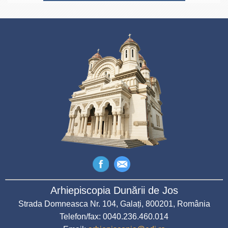
Arhiepiscopia Dunării de Jos
Strada Domneasca Nr. 104, Galați, 800201, România
Telefon/fax: 0040.236.460.014