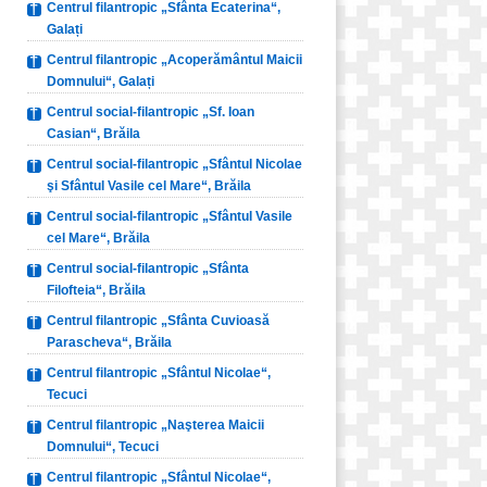
Centrul filantropic „Sfânta Ecaterina“,
Galați
Centrul filantropic „Acoperământul Maicii
Domnului“, Galați
Centrul social-filantropic „Sf. Ioan
Casian“, Brăila
Centrul social-filantropic „Sfântul Nicolae
şi Sfântul Vasile cel Mare“, Brăila
Centrul social-filantropic „Sfântul Vasile
cel Mare“, Brăila
Centrul social-filantropic „Sfânta
Filofteia“, Brăila
Centrul filantropic „Sfânta Cuvioasă
Parascheva“, Brăila
Centrul filantropic „Sfântul Nicolae“,
Tecuci
Centrul filantropic „Naşterea Maicii
Domnului“, Tecuci
Centrul filantropic „Sfântul Nicolae“,