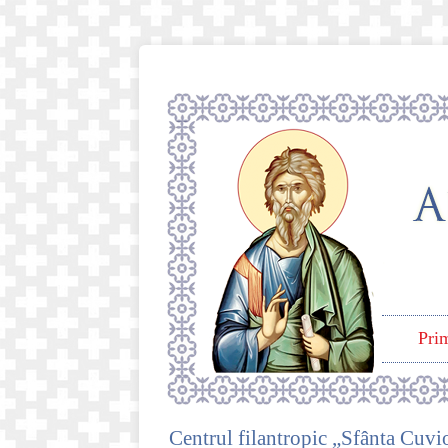
Pri
Centrul filantropic „Sfânta Cuvi