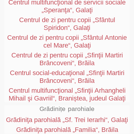
Centrul multifuncţional de servicii sociale
„Speranţa“, Galaţi
Centrul de zi pentru copii „Sfântul
Spiridon“, Galaţi
Centrul de zi pentru copii „Sfântul Antonie
cel Mare“, Galaţi
Centrul de zi pentru copii „Sfinţii Martiri
Brâncoveni“, Brăila
Centrul social-educaţional „Sfinţii Martiri
Brâncoveni“, Brăila
Centrul multifuncţional „Sfinţii Arhangheli
Mihail şi Gavriil“, Braniștea, judeul Galaţi
Grădinițe parohiale
Grădiniţa parohială „Sf. Trei Ierarhi“, Galaţi
Grădiniţa parohială „Familia“, Brăila