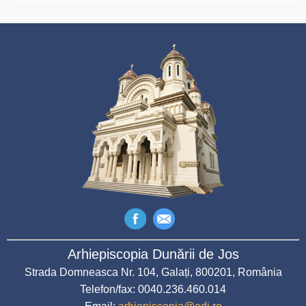
Arhiepiscopia Dunării de Jos
Strada Domneasca Nr. 104, Galați, 800201, România
Telefon/fax: 0040.236.460.014