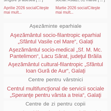
Aprilie 2026 social
Citeşte
Martie 2026 social
Citeşte
mai mult...
mai mult...
Așezăminte eparhiale
Aşezământul socio-filantropic eparhial
„Sfântul Vasile cel Mare“, Galați
Aşezământul socio-medical „Sf. M. Mc.
Pantelimon“, Lacu Sărat, judeţul Brăila
Aşezământul cultural-filantropic „Sfântul
Ioan Gură de Aur“, Galați
Centre pentru vârstnici
Centrul multifuncţional de servicii sociale
„Speranţe pentru vârsta a treia“, Galaţi
Centre de zi pentru copii