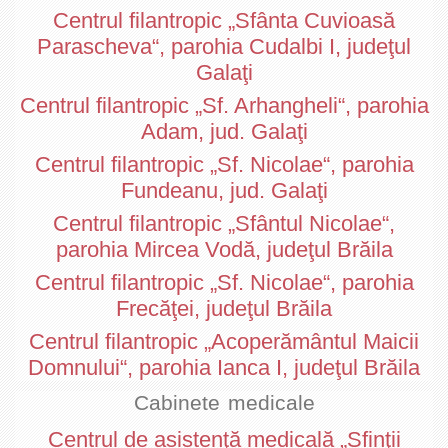
Centrul filantropic „Sfânta Cuvioasă
Parascheva“, parohia Cudalbi I, judeţul
Galaţi
Centrul filantropic „Sf. Arhangheli“, parohia
Adam, jud. Galaţi
Centrul filantropic „Sf. Nicolae“, parohia
Fundeanu, jud. Galaţi
Centrul filantropic „Sfântul Nicolae“,
parohia Mircea Vodă, judeţul Brăila
Centrul filantropic „Sf. Nicolae“, parohia
Frecăţei, judeţul Brăila
Centrul filantropic „Acoperământul Maicii
Domnului“, parohia Ianca I, judeţul Brăila
Cabinete medicale
Centrul de asistenţă medicală „Sfinţii