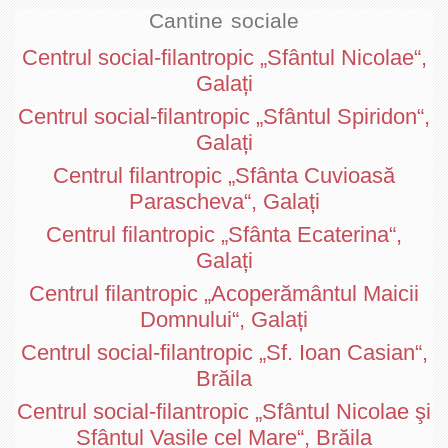
Cantine sociale
Centrul social-filantropic „Sfântul Nicolae“,
Galați
Centrul social-filantropic „Sfântul Spiridon“,
Galați
Centrul filantropic „Sfânta Cuvioasă
Parascheva“, Galați
Centrul filantropic „Sfânta Ecaterina“,
Galați
Centrul filantropic „Acoperământul Maicii
Domnului“, Galați
Centrul social-filantropic „Sf. Ioan Casian“,
Brăila
Centrul social-filantropic „Sfântul Nicolae şi
Sfântul Vasile cel Mare“, Brăila