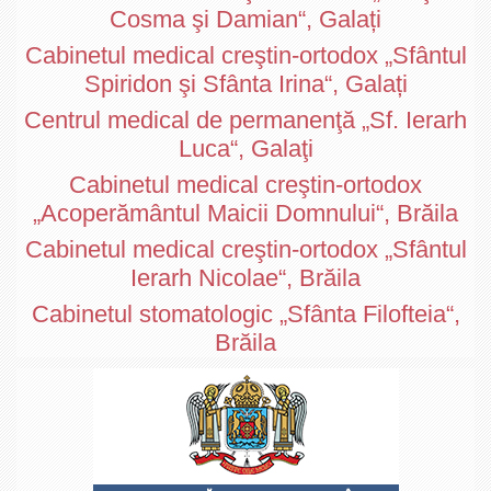
Cosma şi Damian“, Galați
Cabinetul medical creştin-ortodox „Sfântul
Spiridon şi Sfânta Irina“, Galați
Centrul medical de permanenţă „Sf. Ierarh
Luca“, Galaţi
Cabinetul medical creştin-ortodox
„Acoperământul Maicii Domnului“, Brăila
Cabinetul medical creştin-ortodox „Sfântul
Ierarh Nicolae“, Brăila
Cabinetul stomatologic „Sfânta Filofteia“,
Brăila