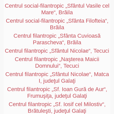
Centrul social-filantropic „Sfântul Vasile cel
Mare“, Brăila
Centrul social-filantropic „Sfânta Filofteia“,
Brăila
Centrul filantropic „Sfânta Cuvioasă
Parascheva“, Brăila
Centrul filantropic „Sfântul Nicolae“, Tecuci
Centrul filantropic „Naşterea Maicii
Domnului“, Tecuci
Centrul filantropic „Sfântul Nicolae“, Matca
I, judeţul Galaţi
Centrul filantropic „Sf. Ioan Gură de Aur“,
Frumuşiţa, judeţul Galaţi
Centrul filantropic „Sf. Iosif cel Milostiv“,
Brătuleşti, judeţul Galaţi