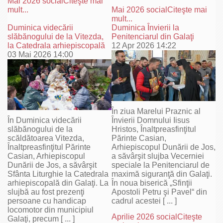
Mai 2026 social
Citeşte mai
mult...
Mai 2026 social
Citeşte mai
mult...
Duminica videcării
Duminica Învierii la
slăbănogului de la Vitezda,
Penitenciarul din Galaţi
la Catedrala arhiepiscopală
12 Apr 2026 14:22
03 Mai 2026 14:00
În ziua Marelui Praznic al
În Duminica videcării
Învierii Domnului Iisus
slăbănogului de la
Hristos, Înaltpreasfinţitul
scăldătoarea Vitezda,
Părinte Casian,
Înaltpreasfinţitul Părinte
Arhiepiscopul Dunării de Jos,
Casian, Arhiepiscopul
a săvârşit slujba Vecerniei
Dunării de Jos, a săvârşit
speciale la Penitenciarul de
Sfânta Liturghie la Catedrala
maximă siguranţă din Galaţi.
arhiepiscopală din Galaţi. La
În noua biserică „Sfinţii
slujbă au fost prezenţi
Apostoli Petru şi Pavel“ din
persoane cu handicap
cadrul acestei [ ... ]
locomotor din municipiul
Aprilie 2026 social
Citeşte
Galaţi, precum [ ... ]