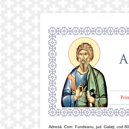
Pri
Adresă: Com. Fundeanu, jud. Galaţi, cod 8