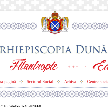
ma pagină
Sectorul Social
Arhiva
Centre soci
07118; telefon 0743.409668