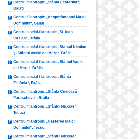
Centrul filantropic „Sfânta Ecaterina“,
Galați
Centrul filantropic „Acoperământul Maicii
Domnului“, Galați
Centrul social-filantropic „Sf. Ioan
Casian“, Brăila
Centrul social-filantropic „Sfântul Nicolae
şi Sfântul Vasile cel Mare“, Brăila
Centrul social-filantropic „Sfântul Vasile
cel Mare“, Brăila
Centrul social-filantropic „Sfânta
Filofteia“, Brăila
Centrul filantropic „Sfânta Cuvioasă
Parascheva“, Brăila
Centrul filantropic „Sfântul Nicolae“,
Tecuci
Centrul filantropic „Naşterea Maicii
Domnului“, Tecuci
Centrul filantropic „Sfântul Nicolae“,