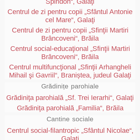
Spiridon“, Galaţi
Centrul de zi pentru copii „Sfântul Antonie
cel Mare“, Galaţi
Centrul de zi pentru copii „Sfinţii Martiri
Brâncoveni“, Brăila
Centrul social-educaţional „Sfinţii Martiri
Brâncoveni“, Brăila
Centrul multifuncţional „Sfinţii Arhangheli
Mihail şi Gavriil“, Braniștea, judeul Galaţi
Grădinițe parohiale
Grădiniţa parohială „Sf. Trei Ierarhi“, Galaţi
Grădiniţa parohială „Familia“, Brăila
Cantine sociale
Centrul social-filantropic „Sfântul Nicolae“,
Galați