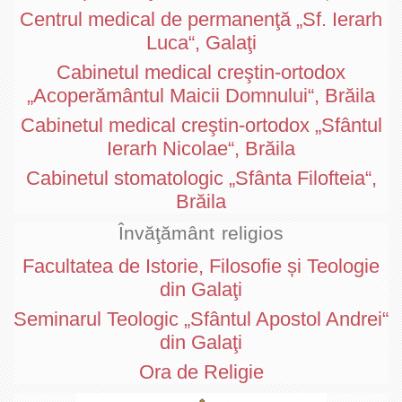
Centrul medical de permanenţă „Sf. Ierarh
Luca“, Galaţi
Cabinetul medical creştin-ortodox
„Acoperământul Maicii Domnului“, Brăila
Cabinetul medical creştin-ortodox „Sfântul
Ierarh Nicolae“, Brăila
Cabinetul stomatologic „Sfânta Filofteia“,
Brăila
Învăţământ religios
Facultatea de Istorie, Filosofie și Teologie
din Galaţi
Seminarul Teologic „Sfântul Apostol Andrei“
din Galaţi
Ora de Religie