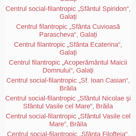
Centrul social-filantropic „Sfântul Spiridon“,
Galați
Centrul filantropic „Sfânta Cuvioasă
Parascheva“, Galați
Centrul filantropic „Sfânta Ecaterina“,
Galați
Centrul filantropic „Acoperământul Maicii
Domnului“, Galați
Centrul social-filantropic „Sf. Ioan Casian“,
Brăila
Centrul social-filantropic „Sfântul Nicolae şi
Sfântul Vasile cel Mare“, Brăila
Centrul social-filantropic „Sfântul Vasile cel
Mare“, Brăila
Centrul social-filantropic „Sfânta Filofteia“,