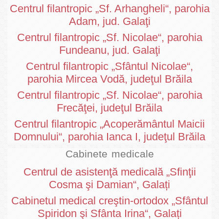
Centrul filantropic „Sf. Arhangheli“, parohia
Adam, jud. Galaţi
Centrul filantropic „Sf. Nicolae“, parohia
Fundeanu, jud. Galaţi
Centrul filantropic „Sfântul Nicolae“,
parohia Mircea Vodă, judeţul Brăila
Centrul filantropic „Sf. Nicolae“, parohia
Frecăţei, judeţul Brăila
Centrul filantropic „Acoperământul Maicii
Domnului“, parohia Ianca I, judeţul Brăila
Cabinete medicale
Centrul de asistenţă medicală „Sfinţii
Cosma şi Damian“, Galați
Cabinetul medical creştin-ortodox „Sfântul
Spiridon şi Sfânta Irina“, Galați