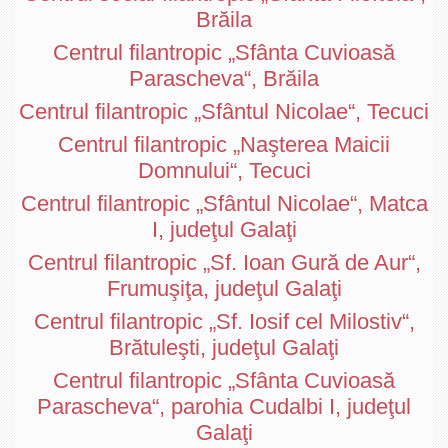
Brăila
Centrul filantropic „Sfânta Cuvioasă
Parascheva“, Brăila
Centrul filantropic „Sfântul Nicolae“, Tecuci
Centrul filantropic „Naşterea Maicii
Domnului“, Tecuci
Centrul filantropic „Sfântul Nicolae“, Matca
I, judeţul Galaţi
Centrul filantropic „Sf. Ioan Gură de Aur“,
Frumuşiţa, judeţul Galaţi
Centrul filantropic „Sf. Iosif cel Milostiv“,
Brătuleşti, judeţul Galaţi
Centrul filantropic „Sfânta Cuvioasă
Parascheva“, parohia Cudalbi I, judeţul
Galaţi