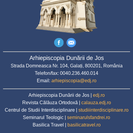
Arhiepiscopia Dunării de Jos
Strada Domneasca Nr. 104, Galați, 800201, România
Telefon/fax: 0040.236.460.014
Email:
arhiepiscopia@edj.ro
Arhiepiscopia Dunării de Jos |
edj.ro
Revista Călăuza Ortodoxă |
calauza.edj.ro
Centrul de Studii Interdisciplinare |
studiiinterdisciplinare.ro
Seminarul Teologic |
seminarulsfandrei.ro
Basilica Travel |
basilicatravel.ro