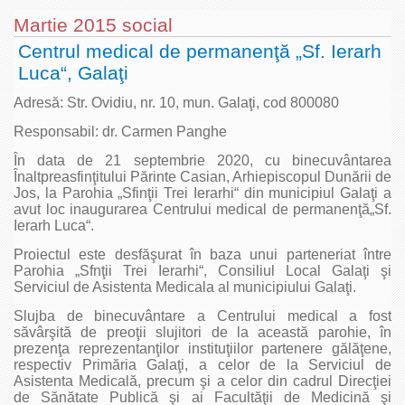
Martie 2015 social
Centrul medical de permanenţă „Sf. Ierarh
Luca“, Galaţi
Adresă: Str. Ovidiu, nr. 10, mun. Galaţi, cod 800080
Responsabil: dr. Carmen Panghe
În data de 21 septembrie 2020, cu binecuvântarea
Înaltpreasfinţitului Părinte Casian, Arhiepiscopul Dunării de
Jos, la Parohia „Sfinţii Trei Ierarhi“ din municipiul Galaţi a
avut loc inaugurarea Centrului medical de permanenţă„Sf.
Ierarh Luca“.
Proiectul este desfăşurat în baza unui parteneriat între
Parohia „Sfnţii Trei Ierarhi“, Consiliul Local Galaţi şi
Serviciul de Asistenta Medicala al municipiului Galaţi.
Slujba de binecuvântare a Centrului medical a fost
săvârşită de preoţii slujitori de la această parohie, în
prezenţa reprezentanţilor instituţiilor partenere gălăţene,
respectiv Primăria Galaţi, a celor de la Serviciul de
Asistenta Medicală, precum şi a celor din cadrul Direcţiei
de Sănătate Publică şi ai Facultăţii de Medicină şi