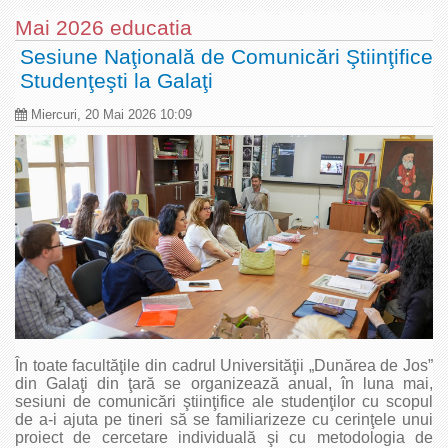
Mai 2026 educatia
Sesiune Naţională de Comunicări Ştiinţifice
Studenţeşti la Galaţi
Miercuri, 20 Mai 2026 10:09
În toate facultăţile din cadrul Universităţii „Dunărea de Jos”
din Galaţi din ţară se organizează anual, în luna mai,
sesiuni de comunicări ştiinţifice ale studenţilor cu scopul
de a-i ajuta pe tineri să se familiarizeze cu cerinţele unui
proiect de cercetare individuală şi cu metodologia de