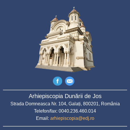
Arhiepiscopia Dunării de Jos
Strada Domneasca Nr. 104, Galați, 800201, România
Telefon/fax: 0040.236.460.014
Email:
arhiepiscopia@edj.ro