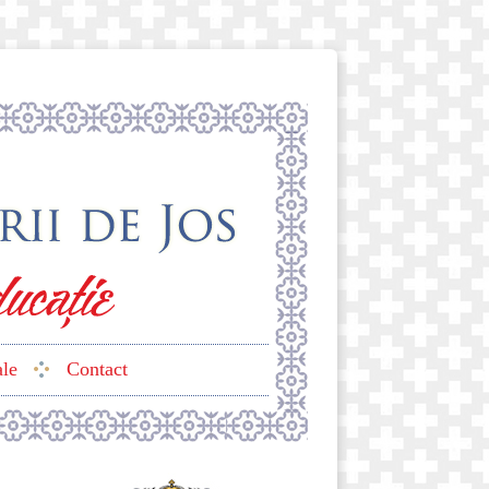
ale
Contact