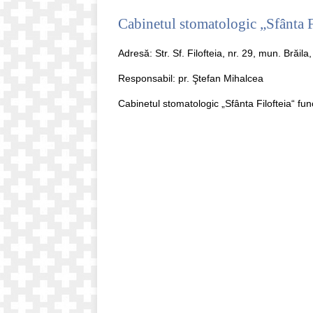
Cabinetul stomatologic „Sfânta Fi
Adresă: Str. Sf. Filofteia, nr. 29, mun. Brăi
Responsabil: pr. Ştefan Mihalcea
Cabinetul stomatologic „Sfânta Filofteia“ func