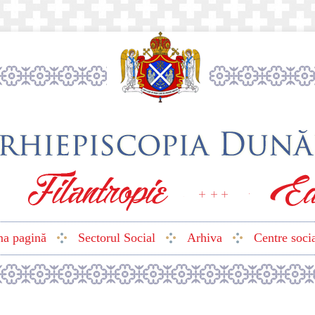
ma pagină
Sectorul Social
Arhiva
Centre soci