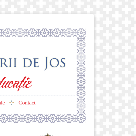
ale
Contact