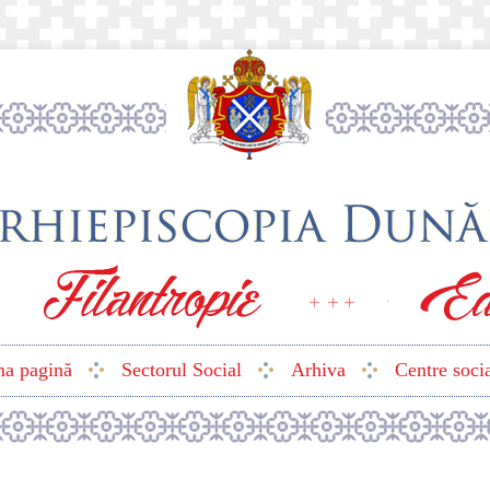
ma pagină
Sectorul Social
Arhiva
Centre soci