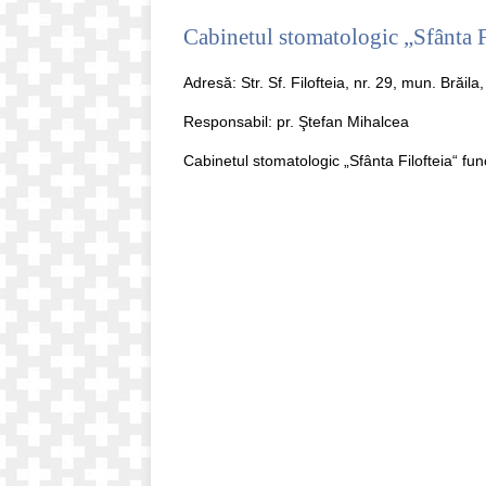
Cabinetul stomatologic „Sfânta Fi
Adresă: Str. Sf. Filofteia, nr. 29, mun. Brăi
Responsabil: pr. Ştefan Mihalcea
Cabinetul stomatologic „Sfânta Filofteia“ func