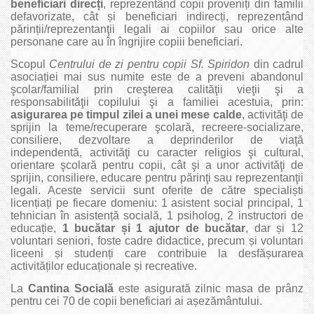
beneficiari direcți
, reprezentând copii proveniți din familii
defavorizate, cât și beneficiari indirecți, reprezentând
părinții/reprezentanţii legali ai copiilor sau orice alte
personane care au în îngrijire copiii beneficiari.
Scopul
Centrului de zi pentru copii Sf. Spiridon
din cadrul
asociației mai sus numite este de a preveni abandonul
şcolar/familial prin creşterea calităţii vieţii şi a
responsabilităţii copilului şi a familiei acestuia, prin:
asigurarea pe timpul zilei a unei mese calde
, activităţi de
sprijin la teme/recuperare şcolară, recreere-socializare,
consiliere, dezvoltare a deprinderilor de viaţă
independentă, activităţi cu caracter religios şi cultural,
orientare şcolară pentru copii, cât şi a unor activităţi de
sprijin, consiliere, educare pentru părinţi sau reprezentanţii
legali. Aceste servicii sunt oferite de către specialiști
licențiați pe fiecare domeniu: 1 asistent social principal, 1
tehnician în asistență socială, 1 psiholog, 2 instructori de
educație,
1 bucătar și 1 ajutor de bucătar
, dar și 12
voluntari seniori, foste cadre didactice, precum și voluntari
liceeni și studenți care contribuie la desfășurarea
activităților educaționale și recreative.
La
Cantina Socială
este asigurată zilnic masa de prânz
pentru cei 70 de
copii beneficiari ai așezământului.