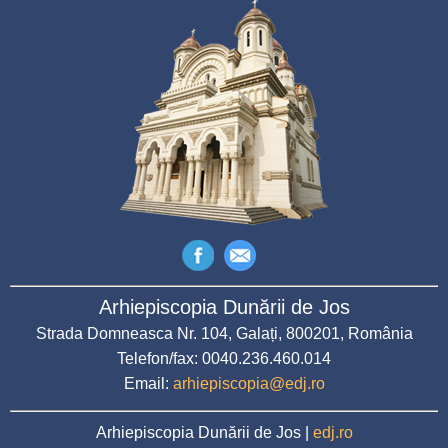
Arhiepiscopia Dunării de Jos
Strada Domneasca Nr. 104, Galați, 800201, România
Telefon/fax: 0040.236.460.014
Email:
arhiepiscopia@edj.ro
Arhiepiscopia Dunării de Jos |
edj.ro