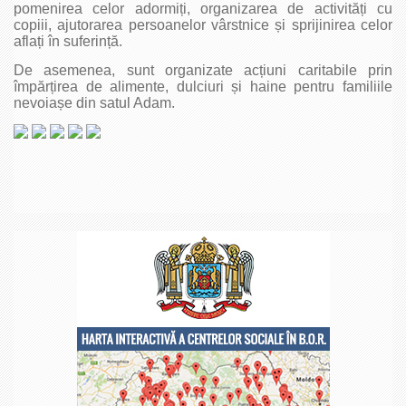
pomenirea celor adormiți, organizarea de activități cu
copiii, ajutorarea persoanelor vârstnice și sprijinirea celor
aflați în suferință.
De asemenea, sunt organizate acțiuni caritabile prin
împărțirea de alimente, dulciuri și haine pentru familiile
nevoiașe din satul Adam.