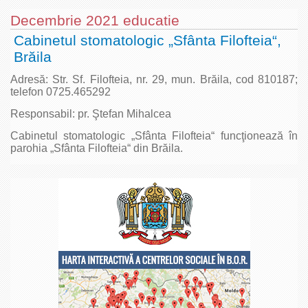
Decembrie 2021 educatie
Cabinetul stomatologic „Sfânta Filofteia“,
Brăila
Adresă: Str. Sf. Filofteia, nr. 29, mun. Brăila, cod 810187;
telefon 0725.465292
Responsabil: pr. Ştefan Mihalcea
Cabinetul stomatologic „Sfânta Filofteia“ funcţionează în
parohia „Sfânta Filofteia“ din Brăila.