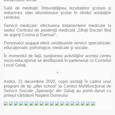
Sală de meditaţii: îmbunătăţirea rezultatelor şcolare şi
reducerea ratei abandonului şcolar în rândul asistaţilor
centrului.
Servicii medicale: efectuarea tratamentelor medicale la
sediul Centrului de asistenţă medicală „Sfinţii Doctori fără
de arginţi Cosma şi Damian“.
Personalul angajat oferă următoarele servicii specializate:
educaţionale, psihologice, medicale şi sociale.
În momentul de faţă, susţinerea activităţilor acestui centru
socio-educaţional se desfăşoară în parteneriat cu Consiliul
Local Galaţi.
*
Astăzi, 21 decembrie 2020, copiii asistaţi în cadrul unui
program de tip „after school“ la Centrul Multifuncţional de
Servicii Sociale „Speranţa“ din Galaţi au primit daruri cu
prilejul sărbătorii Naşterii Domnului