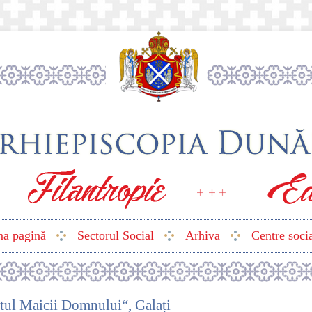
ma pagină
Sectorul Social
Arhiva
Centre soci
tul Maicii Domnului“, Galați