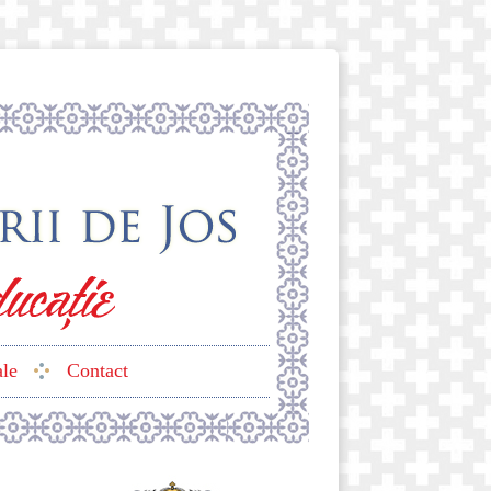
ale
Contact