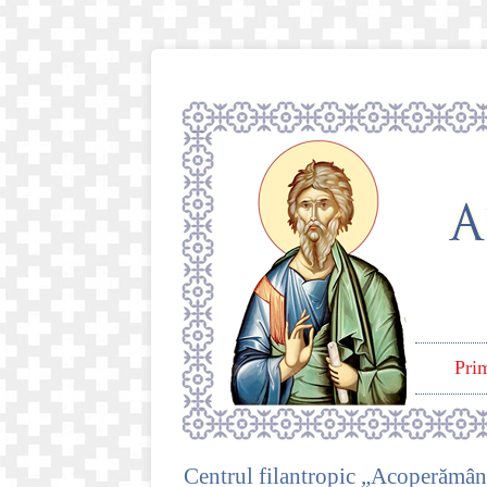
Pri
Centrul filantropic „Acoperămân